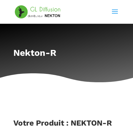
Nekton-R
Votre Produit : NEKTON-R